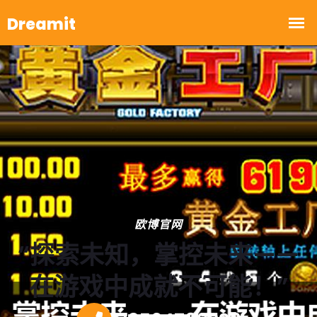
欧博官网
“探索未知，掌控未来——
在游戏中成就不可能！”