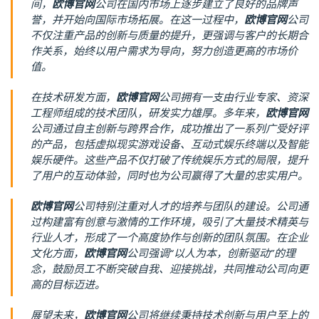
间，
欧博官网
公司在国内市场上逐步建立了良好的品牌声
誉，并开始向国际市场拓展。在这一过程中，
欧博官网
公司
不仅注重产品的创新与质量的提升，更强调与客户的长期合
作关系，始终以用户需求为导向，努力创造更高的市场价
值。
在技术研发方面，
欧博官网
公司拥有一支由行业专家、资深
工程师组成的技术团队，研发实力雄厚。多年来，
欧博官网
公司通过自主创新与跨界合作，成功推出了一系列广受好评
的产品，包括虚拟现实游戏设备、互动式娱乐终端以及智能
娱乐硬件。这些产品不仅打破了传统娱乐方式的局限，提升
了用户的互动体验，同时也为公司赢得了大量的忠实用户。
欧博官网
公司特别注重对人才的培养与团队的建设。公司通
过构建富有创意与激情的工作环境，吸引了大量技术精英与
行业人才，形成了一个高度协作与创新的团队氛围。在企业
文化方面，
欧博官网
公司强调“以人为本，创新驱动”的理
念，鼓励员工不断突破自我、迎接挑战，共同推动公司向更
高的目标迈进。
展望未来，
欧博官网
公司将继续秉持技术创新与用户至上的