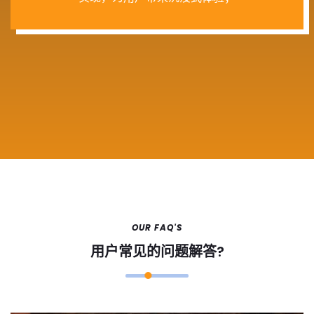
OUR FAQ'S
用户常见的问题解答?